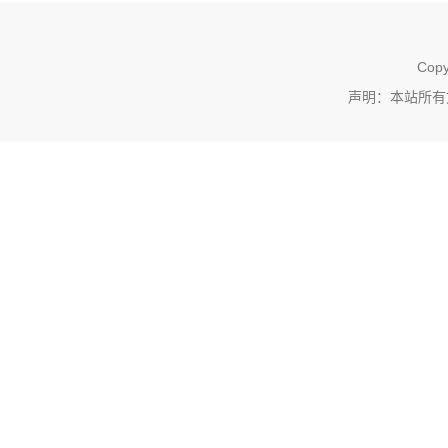
Copy
声明：本站所有