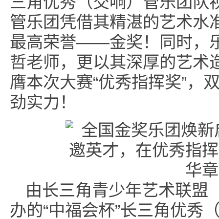
三角优秀（交响）管乐团队
管乐团凭借其精湛的艺术水
最高荣誉——金奖！同时，
哲老师，更以其深厚的艺术
膺本次大赛“优秀指挥奖”，
劲实力！
由长三角青少年艺术联盟
办的“中福会杯”长三角优秀