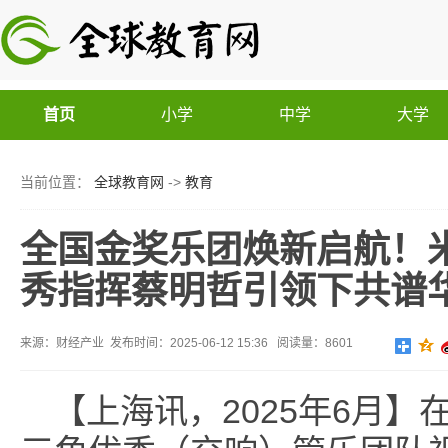
首页
小学
中学
大学
当前位置：
全球教育网
->
教育
全国金奖乐团焕新启航！
秀指挥蔡明哲引领下共谱
来源：财经产业 发布时间：2025-06-12 15:36 阅读量：8601
【上海讯，2025年6月】