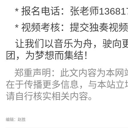
* 报名电话：张老师13681
* 视频考核：提交独奏视
让我们以音乐为舟，驶向
团，为梦想而集结！
郑重声明：此文内容为本网
在于传播更多信息，与本站立
请自行核实相关内容。
编辑：赵胜